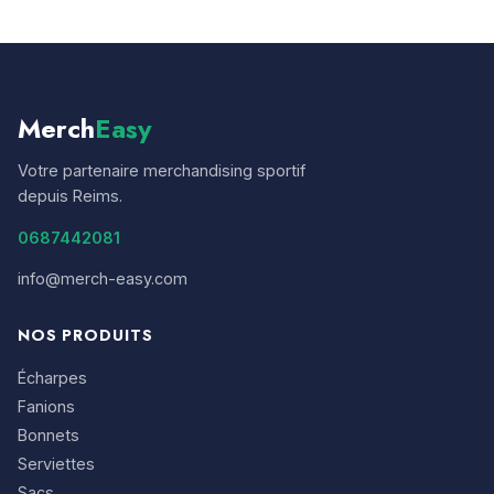
Merch
Easy
Votre partenaire merchandising sportif
depuis Reims.
0687442081
info@merch-easy.com
NOS PRODUITS
Écharpes
Fanions
Bonnets
Serviettes
Sacs