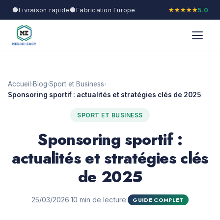
Livraison rapide
Fabrication Europe
★★★★★
5.0
Accueil
Blog
Sport et Business
›
›
›
Sponsoring sportif : actualités et stratégies clés de 2025
SPORT ET BUSINESS
Sponsoring sportif :
actualités et stratégies clés
de 2025
25/03/2026
·
10 min de lecture
·
GUIDE COMPLET