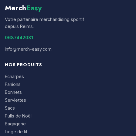
Merch
Easy
Votre partenaire merchandising sportif
depuis Reims.
0687442081
info@merch-easy.com
NOS PRODUITS
Écharpes
Fanions
Bonnets
Serviettes
Sacs
Pulls de Noël
Bagagerie
Linge de lit