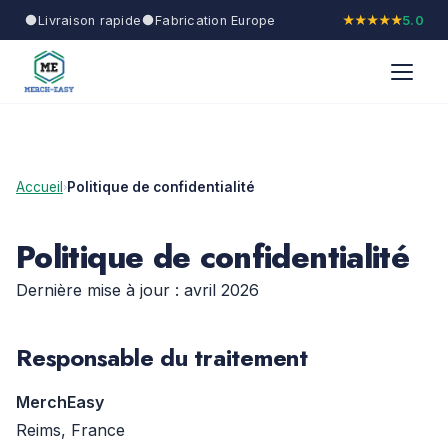
Livraison rapide
Fabrication Europe
★★★★★
5.0
Accueil
Politique de confidentialité
›
Politique de confidentialité
Dernière mise à jour : avril 2026
Responsable du traitement
MerchEasy
Reims, France