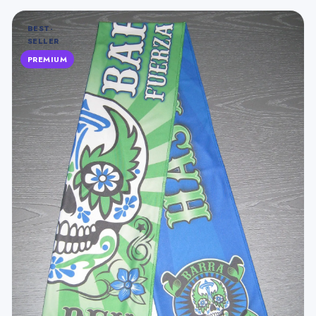
BEST-
SELLER
PREMIUM