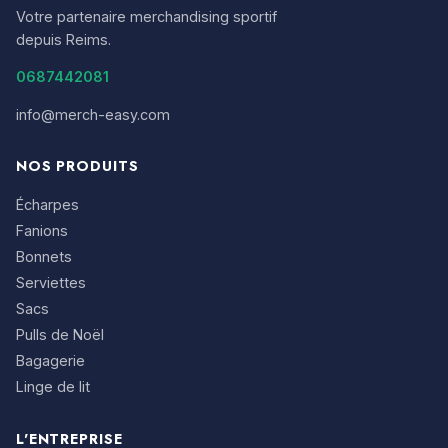
Votre partenaire merchandising sportif
depuis Reims.
0687442081
info@merch-easy.com
NOS PRODUITS
Écharpes
Fanions
Bonnets
Serviettes
Sacs
Pulls de Noël
Bagagerie
Linge de lit
L'ENTREPRISE