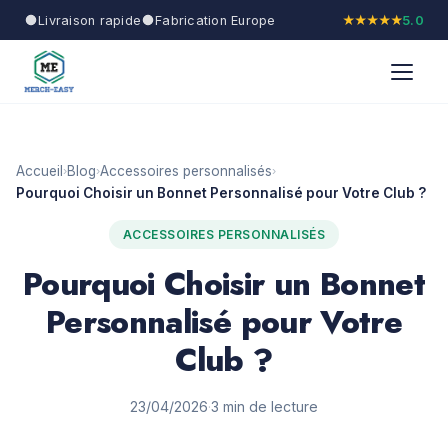
Livraison rapide
Fabrication Europe
★★★★★
5.0
Accueil
Blog
Accessoires personnalisés
›
›
›
Pourquoi Choisir un Bonnet Personnalisé pour Votre Club ?
ACCESSOIRES PERSONNALISÉS
Pourquoi Choisir un Bonnet
Personnalisé pour Votre
Club ?
23/04/2026
·
3 min de lecture