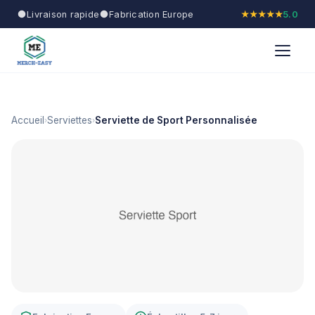
Livraison rapide
Fabrication Europe
★★★★★
5.0
Accueil
Serviettes
Serviette de Sport Personnalisée
›
›