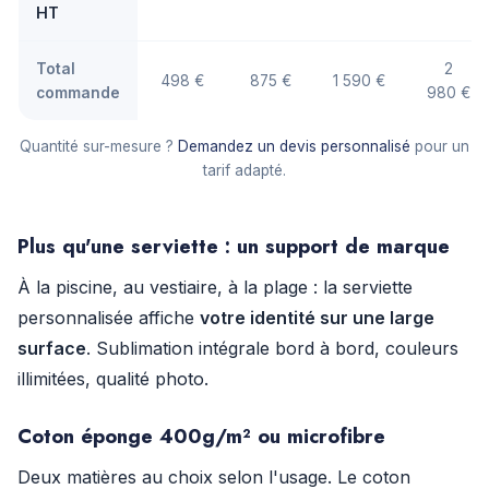
HT
Total
2
498 €
875 €
1 590 €
commande
980 €
Quantité sur-mesure ?
Demandez un devis personnalisé
pour un
tarif adapté.
Plus qu'une serviette : un support de marque
À la piscine, au vestiaire, à la plage : la serviette
personnalisée affiche
votre identité sur une large
surface
. Sublimation intégrale bord à bord, couleurs
illimitées, qualité photo.
Coton éponge 400g/m² ou microfibre
Deux matières au choix selon l'usage. Le coton