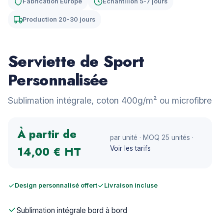
Fabrication Europe
Échantillon 5-7 jours
Production 20-30 jours
Serviette de Sport
Personnalisée
Sublimation intégrale, coton 400g/m² ou microfibre
À partir de
par unité · MOQ 25 unités ·
14,00 € HT
Voir les tarifs
Design personnalisé offert
Livraison incluse
Sublimation intégrale bord à bord