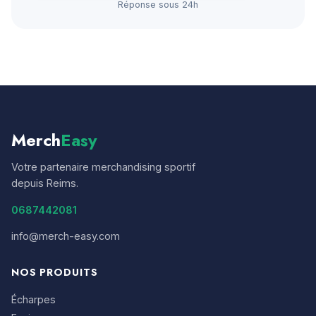
Réponse sous 24h
Merch
Easy
Votre partenaire merchandising sportif
depuis Reims.
0687442081
info@merch-easy.com
NOS PRODUITS
Écharpes