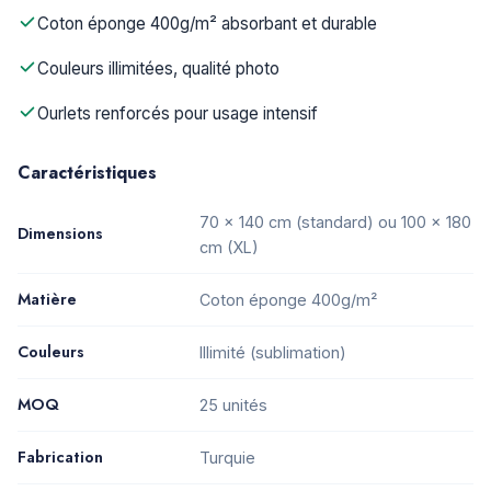
Coton éponge 400g/m² absorbant et durable
Couleurs illimitées, qualité photo
Ourlets renforcés pour usage intensif
Caractéristiques
70 × 140 cm (standard) ou 100 × 180
Dimensions
cm (XL)
Matière
Coton éponge 400g/m²
Couleurs
Illimité (sublimation)
MOQ
25 unités
Fabrication
Turquie