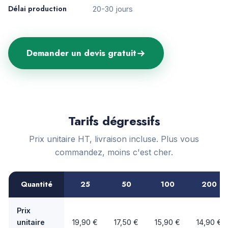
Délai production
20-30 jours
Demander un devis gratuit
Tarifs dégressifs
Prix unitaire HT, livraison incluse. Plus vous
commandez, moins c'est cher.
Quantité
25
50
100
200
Prix
unitaire
19,90 €
17,50 €
15,90 €
14,90 €