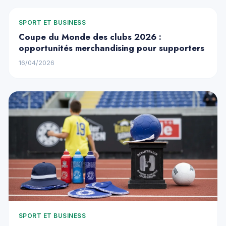
SPORT ET BUSINESS
Coupe du Monde des clubs 2026 :
opportunités merchandising pour supporters
16/04/2026
SPORT ET BUSINESS