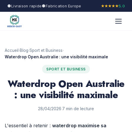
Livraison rapide
Fabrication Europe
★★★★★
5.0
Accueil
Blog
Sport et Business
›
›
›
Waterdrop Open Australie : une visibilité maximale
SPORT ET BUSINESS
Waterdrop Open Australie
: une visibilité maximale
28/04/2026
·
7 min de lecture
L'essentiel à retenir :
waterdrop maximise sa