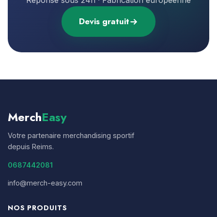
Réponse sous 24h · Fabrication européenne
Devis gratuit
Merch
Easy
Votre partenaire merchandising sportif
depuis Reims.
0687442081
info@merch-easy.com
NOS PRODUITS