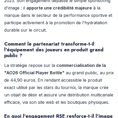
2023. Son engagement dépasse le simple sponsoring
d'image : il
apporte une crédibilité majeure
à la
marque dans le secteur de la performance sportive et
participe activement à la promotion de l'hydratation
durable sur le circuit.
Comment le partenariat transforme-t-il
l'équipement des joueurs en produit grand
public ?
La stratégie repose sur la
commercialisation de la
"AO26 Official Player Bottle"
au grand public, au prix
de 44,90 euros. En rendant accessible le produit
exact utilisé par les stars du tournoi, la marque crée
un objet de désir et assure une distribution multicanale
efficace, via son site web et les boutiques physiques.
En quoi l'engagement RSE renforce-t-il l'image