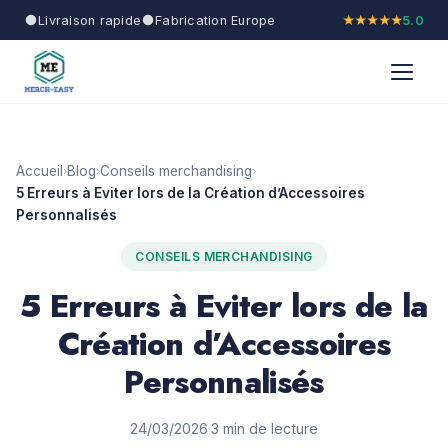
Livraison rapide
Fabrication Europe
★★★★★
5.0
Accueil
Blog
Conseils merchandising
›
›
›
5 Erreurs à Eviter lors de la Création d’Accessoires
Personnalisés
CONSEILS MERCHANDISING
5 Erreurs à Eviter lors de la
Création d’Accessoires
Personnalisés
24/03/2026
·
3 min de lecture