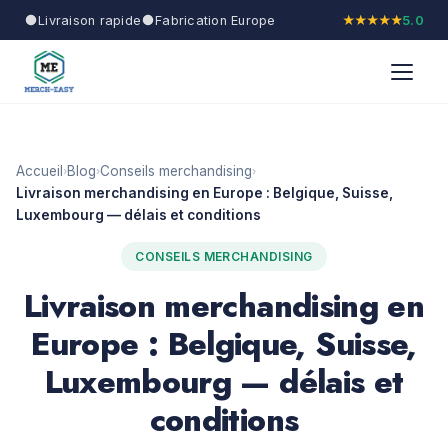
Livraison rapide
Fabrication Europe
★★★★★
5.0
Accueil
Blog
Conseils merchandising
›
›
›
Livraison merchandising en Europe : Belgique, Suisse,
Luxembourg — délais et conditions
CONSEILS MERCHANDISING
Livraison merchandising en
Europe : Belgique, Suisse,
Luxembourg — délais et
conditions