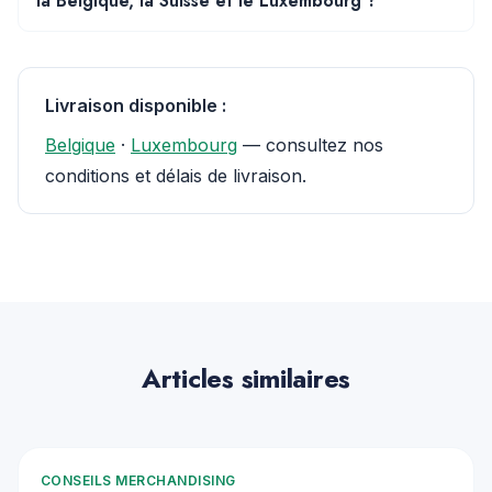
la Belgique, la Suisse et le Luxembourg ?
Livraison disponible :
Belgique
·
Luxembourg
— consultez nos
conditions et délais de livraison.
Articles similaires
CONSEILS MERCHANDISING