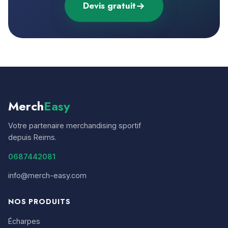
Devis gratuit
Merch
Easy
Votre partenaire merchandising sportif
depuis Reims.
0687442081
info@merch-easy.com
NOS PRODUITS
Écharpes