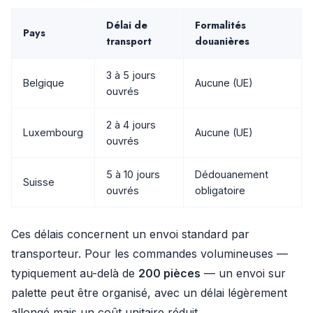
Délai de
Formalités
Pays
transport
douanières
3 à 5 jours
Belgique
Aucune (UE)
ouvrés
2 à 4 jours
Luxembourg
Aucune (UE)
ouvrés
5 à 10 jours
Dédouanement
Suisse
ouvrés
obligatoire
Ces délais concernent un envoi standard par
transporteur. Pour les commandes volumineuses —
typiquement au-delà de
200 pièces
— un envoi sur
palette peut être organisé, avec un délai légèrement
allongé mais un coût unitaire réduit.