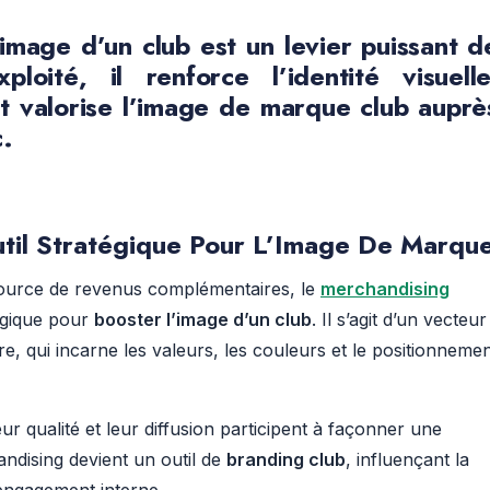
’image d’un club
est un levier puissant d
ploité, il renforce l’
identité visuell
 valorise l’
image de marque club
auprè
c.
til Stratégique Pour L’Image De Marqu
urce de revenus complémentaires, le
merchandising
égique pour
booster l’image d’un club
. Il s’agit d’un vecteur
re, qui incarne les valeurs, les couleurs et le positionneme
eur qualité et leur diffusion participent à façonner une
andising devient un outil de
branding club
, influençant la