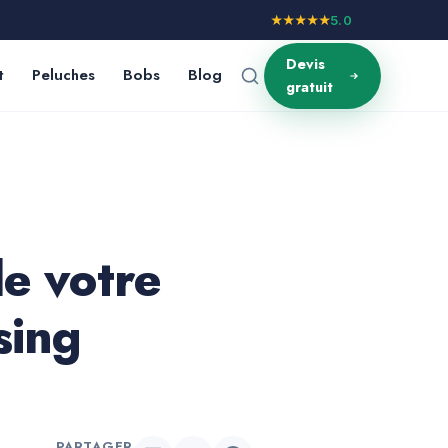
★★★★★
5.0
Devis
t
Peluches
Bobs
Blog
gratuit
e votre
sing
PARTAGER