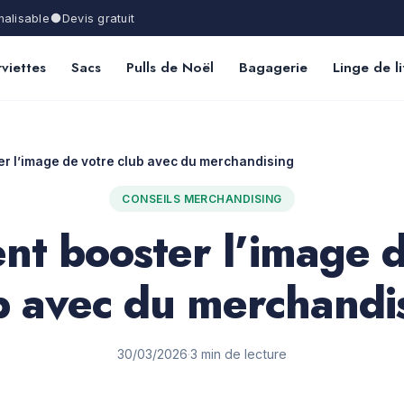
alisable
Devis gratuit
viettes
Sacs
Pulls de Noël
Bagagerie
Linge de li
 l’image de votre club avec du merchandising
CONSEILS MERCHANDISING
t booster l’image d
b avec du merchandi
30/03/2026
·
3 min de lecture