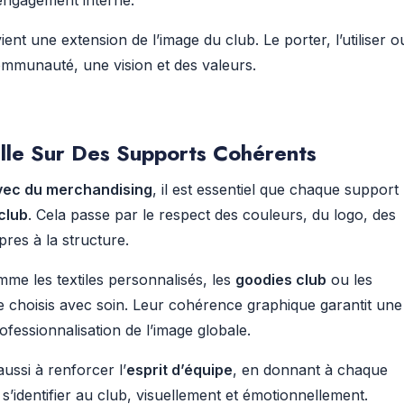
’engagement interne.
nt une extension de l’image du club. Le porter, l’utiliser o
ommunauté, une vision et des valeurs.
elle Sur Des Supports Cohérents
avec du merchandising
, il est essentiel que chaque support
 club
. Cela passe par le respect des couleurs, du logo, des
res à la structure.
me les textiles personnalisés, les
goodies club
ou les
re choisis avec soin. Leur cohérence graphique garantit une
fessionnalisation de l’image globale.
aussi à renforcer l’
esprit d’équipe
, en donnant à chaque
dentifier au club, visuellement et émotionnellement.