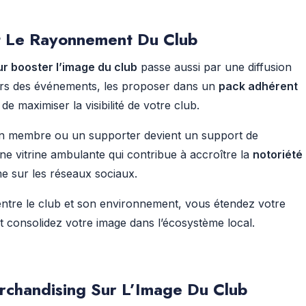
 Et Le Rayonnement Du Club
r booster l’image du club
passe aussi par une diffusion
s lors des événements, les proposer dans un
pack adhérent
e maximiser la visibilité de votre club.
 un membre ou un supporter devient un support de
ne vitrine ambulante qui contribue à accroître la
notoriété
 sur les réseaux sociaux.
 entre le club et son environnement, vous étendez votre
et consolidez votre image dans l’écosystème local.
rchandising Sur L’Image Du Club