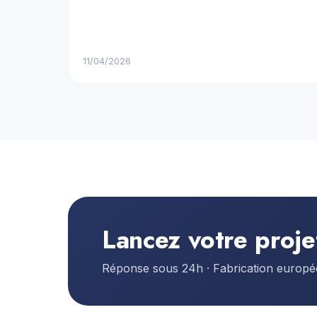
11/04/2026
Lancez votre proje
Réponse sous 24h · Fabrication europ