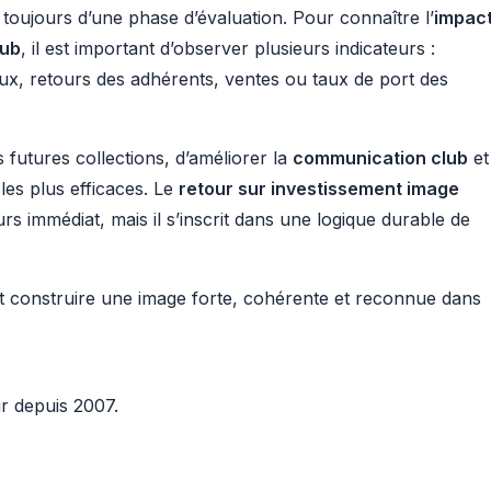
toujours d’une phase d’évaluation. Pour connaître l’
impac
lub
, il est important d’observer plusieurs indicateurs :
ux, retours des adhérents, ventes ou taux de port des
 futures collections, d’améliorer la
communication club
et
 les plus efficaces. Le
retour sur investissement image
rs immédiat, mais il s’inscrit dans une logique durable de
’est construire une image forte, cohérente et reconnue dans
 depuis 2007.