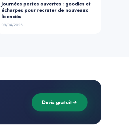
Journées portes ouvertes : goodies et
écharpes pour recruter de nouveaux
licenciés
08/04/2026
Devis gratuit