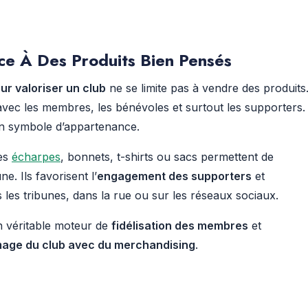
ce À Des Produits Bien Pensés
ur valoriser un club
ne se limite pas à vendre des produits
l avec les membres, les bénévoles et surtout les supporters.
un symbole d’appartenance.
les
écharpes
, bonnets, t-shirts ou sacs permettent de
. Ils favorisent l’
engagement des supporters
et
les tribunes, dans la rue ou sur les réseaux sociaux.
un véritable moteur de
fidélisation des membres
et
image du club avec du merchandising
.