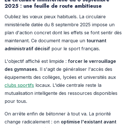
2025 : une feuille de route ambitieuse
Oubliez les vœux pieux habituels. La circulaire
ministérielle datée du 8 septembre 2025 impose un
plan d'action concret dont les effets se font sentir dès
maintenant. Ce document marque un
tournant
administratif décisif
pour le sport français.
L'objectif affiché est limpide :
forcer le verrouillage
des gymnases
. Il s'agit de généraliser l'accès des
équipements des collèges, lycées et universités aux
clubs sportifs
locaux. L'idée centrale reste la
mutualisation intelligente des ressources disponibles
pour tous.
On arrête enfin de bétonner à tout va. La priorité
change radicalement : on
optimise l'existant avant