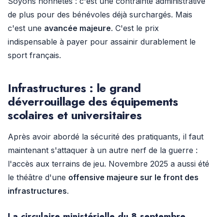
Soyons honnêtes : c'est une contrainte administrative
de plus pour des bénévoles déjà surchargés. Mais
c'est une
avancée majeure
. C'est le prix
indispensable à payer pour assainir durablement le
sport français.
Infrastructures : le grand
déverrouillage des équipements
scolaires et universitaires
Après avoir abordé la sécurité des pratiquants, il faut
maintenant s'attaquer à un autre nerf de la guerre :
l'accès aux terrains de jeu. Novembre 2025 a aussi été
le théâtre d'une
offensive majeure sur le front des
infrastructures
.
La circulaire ministérielle du 8 septembre