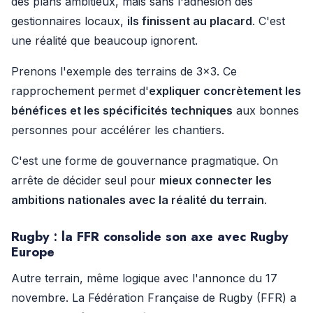
des plans ambitieux, mais sans l'adhésion des
gestionnaires locaux,
ils finissent au placard
. C'est
une réalité que beaucoup ignorent.
Prenons l'exemple des terrains de 3x3. Ce
rapprochement permet d'
expliquer concrètement les
bénéfices et les spécificités techniques
aux bonnes
personnes pour accélérer les chantiers.
C'est une forme de gouvernance pragmatique. On
arrête de décider seul pour
mieux connecter les
ambitions nationales avec la réalité du terrain
.
Rugby : la FFR consolide son axe avec Rugby
Europe
Autre terrain, même logique avec l'annonce du 17
novembre. La Fédération Française de Rugby (FFR) a