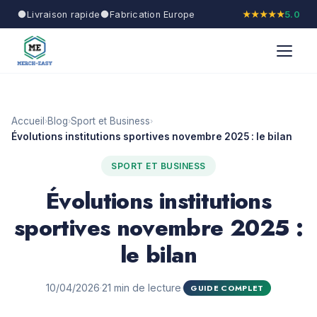
Livraison rapide
Fabrication Europe
★★★★★
5.0
Accueil
Blog
Sport et Business
›
›
›
Évolutions institutions sportives novembre 2025 : le bilan
SPORT ET BUSINESS
Évolutions institutions
sportives novembre 2025 :
le bilan
10/04/2026
·
21 min de lecture
·
GUIDE COMPLET