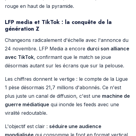
rouge en haut de la pyramide.
LFP media et TikTok : la conquête de la
génération Z
Changeons radicalement d'échelle avec l'annonce du
24 novembre. LFP Media a encore
durci son alliance
avec TikTok
, confirmant que le match se joue
désormais autant sur les écrans que sur la pelouse.
Les chiffres donnent le vertige : le compte de la Ligue
1 pèse désormais 21,7 millions d'abonnés. Ce n'est
plus juste un canal de diffusion, c'est une
machine de
guerre médiatique
qui inonde les feeds avec une
viralité redoutable.
L'objectif est clair :
séduire une audience
mondialisée
qui consomme le foot en format vertical