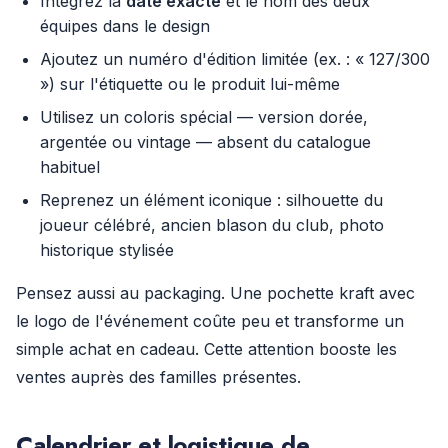
Intégrez la
date exacte
et le nom des deux
équipes dans le design
Ajoutez un numéro d'édition limitée (ex. : « 127/300
») sur l'étiquette ou le produit lui-même
Utilisez un coloris spécial — version dorée,
argentée ou vintage — absent du catalogue
habituel
Reprenez un élément iconique : silhouette du
joueur célébré, ancien blason du club, photo
historique stylisée
Pensez aussi au packaging. Une pochette kraft avec
le logo de l'événement coûte peu et transforme un
simple achat en cadeau. Cette attention booste les
ventes auprès des familles présentes.
Calendrier et logistique de