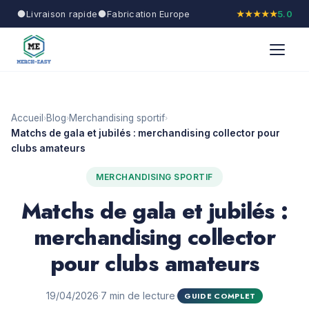
Livraison rapide
Fabrication Europe
★★★★★
5.0
Accueil
Blog
Merchandising sportif
›
›
›
Matchs de gala et jubilés : merchandising collector pour
clubs amateurs
MERCHANDISING SPORTIF
Matchs de gala et jubilés :
merchandising collector
pour clubs amateurs
19/04/2026
·
7 min de lecture
·
GUIDE COMPLET