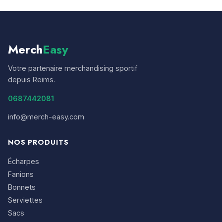
Merch
Easy
Votre partenaire merchandising sportif
depuis Reims.
0687442081
info@merch-easy.com
NOS PRODUITS
Écharpes
Fanions
Bonnets
Serviettes
Sacs