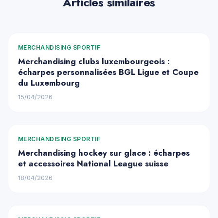
Articles similaires
MERCHANDISING SPORTIF
Merchandising clubs luxembourgeois :
écharpes personnalisées BGL Ligue et Coupe
du Luxembourg
15/04/2026
MERCHANDISING SPORTIF
Merchandising hockey sur glace : écharpes
et accessoires National League suisse
18/04/2026