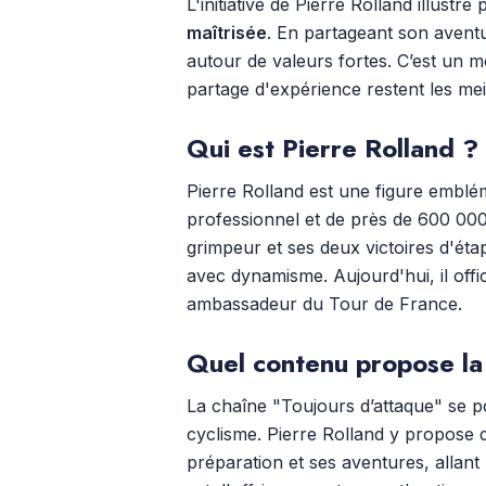
L'initiative de Pierre Rolland illust
maîtrisée
. En partageant son aventu
autour de valeurs fortes. C’est un mod
partage d'expérience restent les mei
Qui est Pierre Rolland ?
Pierre Rolland est une figure emblém
professionnel et de près de 600 00
grimpeur et ses deux victoires d'éta
avec dynamisme. Aujourd'hui, il off
ambassadeur du Tour de France.
Quel contenu propose la
La chaîne "Toujours d’attaque" se p
cyclisme. Pierre Rolland y propose 
préparation et ses aventures, allant