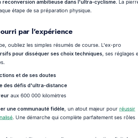
a
reconversion ambitieuse dans l'ultra-cyclisme
. La pierr
haque étape de sa préparation physique.
ourri par l'expérience
be, oubliez les simples résumés de course. L'ex-pro
rsifs pour disséquer ses choix techniques
, ses réglages e
es.
ictions et de ses doutes
e des défis d'ultra-distance
reur
aux 600 000 kilomètres
rer une communauté fidèle
, un atout majeur pour
réussir
nalisé
. Une démarche qui complète parfaitement ses rôles