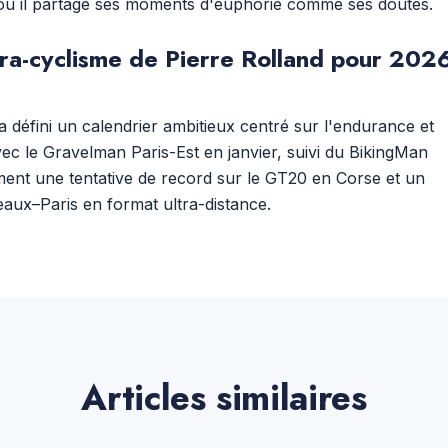
 où il partage ses moments d'euphorie comme ses doutes.
ltra-cyclisme de Pierre Rolland pour 202
a défini un calendrier ambitieux centré sur l'endurance et
c le Gravelman Paris-Est en janvier, suivi du BikingMan
ement une tentative de record sur le GT20 en Corse et un
aux–Paris en format ultra-distance.
Articles similaires