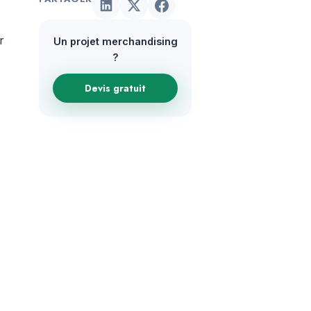
r
Un projet merchandising
?
Devis gratuit