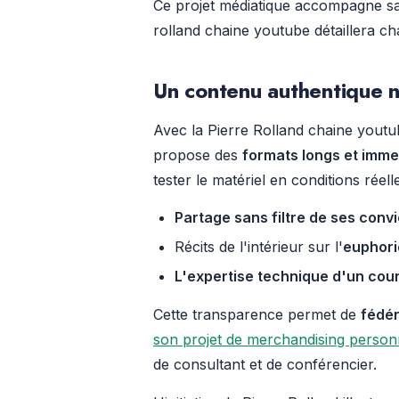
Ce projet médiatique accompagne s
rolland chaine youtube détaillera c
Un contenu authentique n
Avec la Pierre Rolland chaine youtu
propose des
formats longs et imme
tester le matériel en conditions réell
Partage sans filtre de ses conv
Récits de l'intérieur sur l'
euphori
L'expertise technique d'un cou
Cette transparence permet de
fédé
son projet de merchandising person
de consultant et de conférencier.