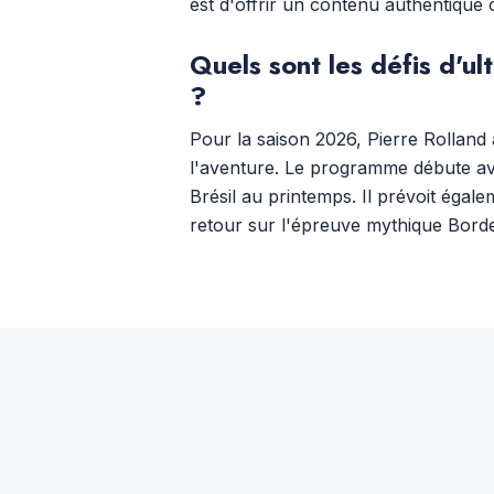
est d'offrir un contenu authentique
Quels sont les défis d'u
?
Pour la saison 2026, Pierre Rolland 
l'aventure. Le programme débute ave
Brésil au printemps. Il prévoit égal
retour sur l'épreuve mythique Borde