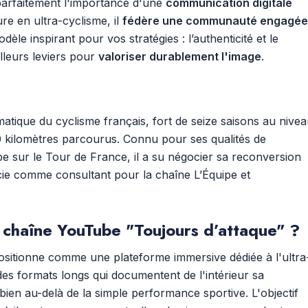
re parfaitement l'importance d'une
communication digitale
re en ultra-cyclisme, il
fédère une communauté engagée
èle inspirant pour vos stratégies : l’authenticité et le
lleurs leviers pour
valoriser durablement l'image
.
atique du cyclisme français, fort de seize saisons au nive
0 kilomètres parcourus. Connu pour ses qualités de
pe sur le Tour de France, il a su négocier sa reconversion
icie comme consultant pour la chaîne L’Équipe et
 chaîne YouTube "Toujours d’attaque" ?
ositionne comme une plateforme immersive dédiée à l'ultra
des formats longs qui documentent de l'intérieur sa
 bien au-delà de la simple performance sportive. L'objectif