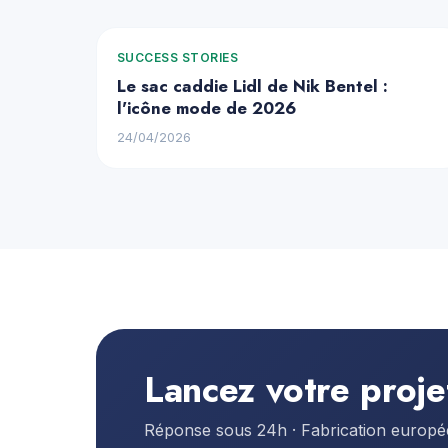
SUCCESS STORIES
Le sac caddie Lidl de Nik Bentel :
l'icône mode de 2026
24/04/2026
Lancez votre proje
Réponse sous 24h · Fabrication europ