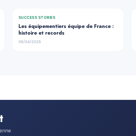
SUCCESS STORIES
Les équipementiers équipe de France :
histoire et records
06/04/2026
t
éenne