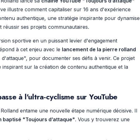
re Rolland lance sa
chaîne YouTube "Toujours d’attaque"
ative illustre comment capitaliser sur 16 ans d'expérience
ntenu authentique, une stratégie inspirante pour dynamise
t réussir ses projets communautaires.
ion sportive en un puissant levier d'engagement
répond à cet enjeu avec le
lancement de la pierre rolland
 d'attaque", pour documenter ses défis à venir. Ce projet
 inspirant sur la création de contenu authentique et la
passe à l'ultra-cyclisme sur YouTube
Rolland entame une nouvelle étape numérique décisive. Il
n baptisé "Toujours d’attaque"
. Vous y trouverez une