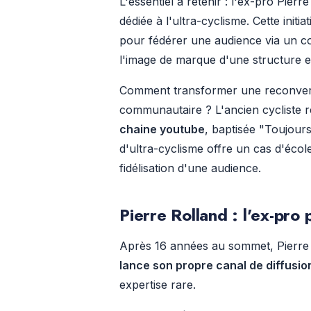
L'essentiel à retenir : l'ex-pro Pier
dédiée à l'ultra-cyclisme. Cette initi
pour fédérer une audience via un co
l'image de marque d'une structure e
Comment transformer une reconvers
communautaire ? L'ancien cycliste 
chaine youtube
, baptisée "Toujours
d'ultra-cyclisme offre un cas d'école
fidélisation d'une audience.
Pierre Rolland : l'ex-pro 
Après 16 années au sommet, Pierre 
lance son propre canal de diffusio
expertise rare.