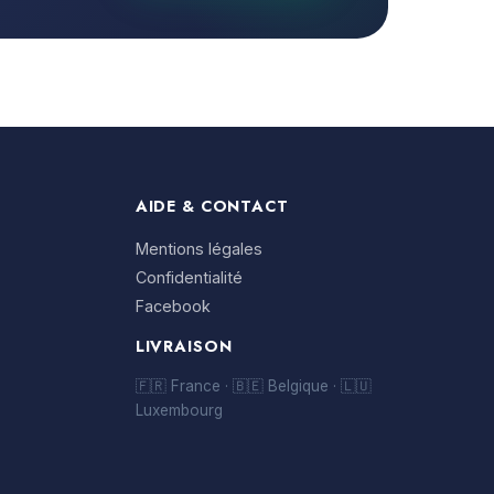
AIDE & CONTACT
Mentions légales
Confidentialité
Facebook
LIVRAISON
🇫🇷 France · 🇧🇪 Belgique · 🇱🇺
Luxembourg