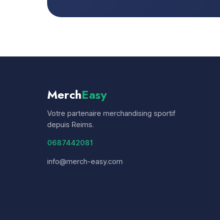
Merch
Easy
Votre partenaire merchandising sportif
depuis Reims.
0687442081
info@merch-easy.com