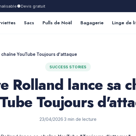
alisable
Devis gratuit
viettes
Sacs
Pulls de Noël
Bagagerie
Linge de li
a chaîne YouTube Toujours d'attaque
SUCCESS STORIES
re Rolland lance sa c
Tube Toujours d'att
23/04/2026
·
3 min de lecture