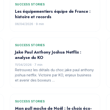
SUCCESS STORIES
Les équipementiers équipe de France :
histoire et records
06/04/2026
· 9 min
SUCCESS STORIES
Jake Paul Anthony Joshua Netflix :
analyse du KO
11/04/2026
· 7 min
Retrouvez les détails du choc jake paul anthony
joshua netflix. Victoire par KO, enjeux business
et avenir des boxeurs …
SUCCESS STORIES
Mon pull moche de Noël : le choix éco-