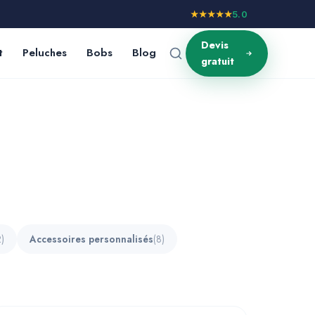
★★★★★
5.0
Devis
t
Peluches
Bobs
Blog
gratuit
2)
Accessoires personnalisés
(8)