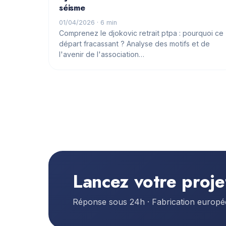
séisme
01/04/2026
· 6 min
Comprenez le djokovic retrait ptpa : pourquoi ce
départ fracassant ? Analyse des motifs et de
l'avenir de l'association…
Lancez votre proje
Réponse sous 24h · Fabrication europ