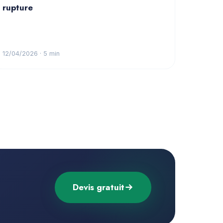
rupture
12/04/2026
· 5 min
Devis gratuit