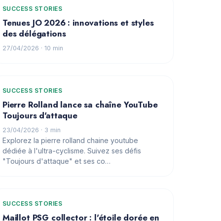
SUCCESS STORIES
Tenues JO 2026 : innovations et styles
des délégations
27/04/2026
· 10 min
SUCCESS STORIES
Pierre Rolland lance sa chaîne YouTube
Toujours d'attaque
23/04/2026
· 3 min
Explorez la pierre rolland chaine youtube
dédiée à l'ultra-cyclisme. Suivez ses défis
"Toujours d'attaque" et ses co…
SUCCESS STORIES
Maillot PSG collector : l'étoile dorée en