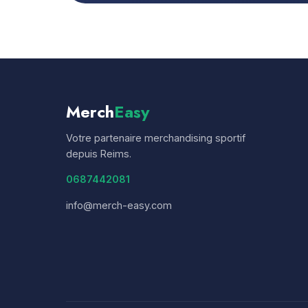
Merch
Easy
Votre partenaire merchandising sportif
depuis Reims.
0687442081
info@merch-easy.com