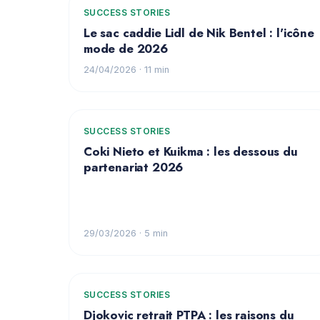
SUCCESS STORIES
Le sac caddie Lidl de Nik Bentel : l'icône
mode de 2026
24/04/2026
· 11 min
SUCCESS STORIES
Coki Nieto et Kuikma : les dessous du
partenariat 2026
29/03/2026
· 5 min
SUCCESS STORIES
Djokovic retrait PTPA : les raisons du