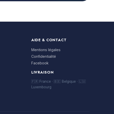
AIDE & CONTACT
Mentions légales
Confidentialité
Facebook
LIVRAISON
🇫🇷 France · 🇧🇪 Belgique · 🇱🇺
Luxembourg