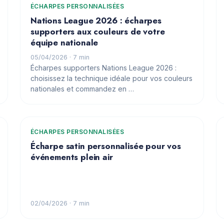
ÉCHARPES PERSONNALISÉES
Nations League 2026 : écharpes
supporters aux couleurs de votre
équipe nationale
05/04/2026
· 7 min
Écharpes supporters Nations League 2026 :
choisissez la technique idéale pour vos couleurs
nationales et commandez en …
ÉCHARPES PERSONNALISÉES
Écharpe satin personnalisée pour vos
événements plein air
02/04/2026
· 7 min