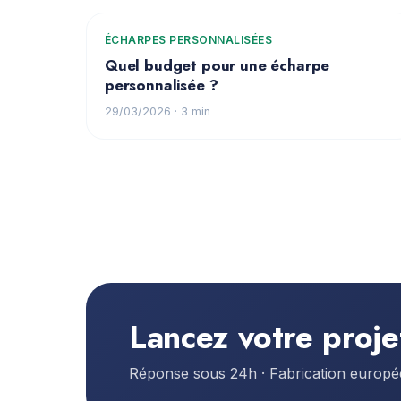
ÉCHARPES PERSONNALISÉES
Quel budget pour une écharpe
personnalisée ?
29/03/2026
· 3 min
Lancez votre proje
Réponse sous 24h · Fabrication europ