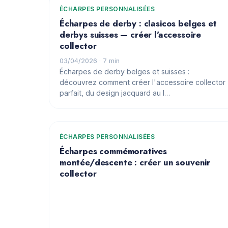
ÉCHARPES PERSONNALISÉES
Écharpes de derby : clasicos belges et
derbys suisses — créer l'accessoire
collector
03/04/2026
· 7 min
Écharpes de derby belges et suisses :
découvrez comment créer l'accessoire collector
parfait, du design jacquard au l…
ÉCHARPES PERSONNALISÉES
Écharpes commémoratives
montée/descente : créer un souvenir
collector