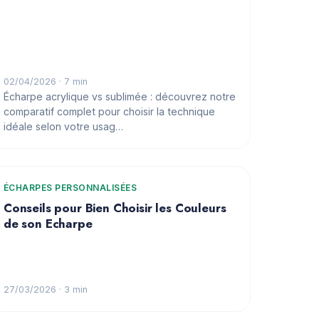
02/04/2026
· 7 min
Écharpe acrylique vs sublimée : découvrez notre
comparatif complet pour choisir la technique
idéale selon votre usag…
ÉCHARPES PERSONNALISÉES
Conseils pour Bien Choisir les Couleurs
de son Echarpe
27/03/2026
· 3 min