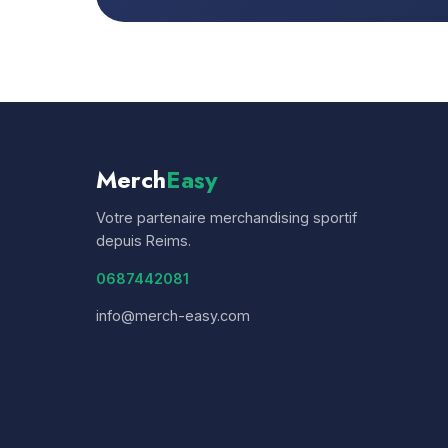
Merch
Easy
Votre partenaire merchandising sportif
depuis Reims.
0687442081
info@merch-easy.com