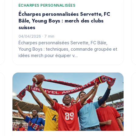
ÉCHARPES PERSONNALISÉES
Écharpes personnalisées Servette, FC
Bâle, Young Boys : merch des clubs
suisses
04/04/2026
· 7 min
Écharpes personnalisées Servette, FC Bâle,
Young Boys : techniques, commande groupée et
idées merch pour équiper v…