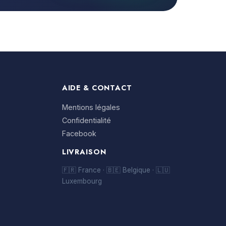
AIDE & CONTACT
Mentions légales
Confidentialité
Facebook
LIVRAISON
🇫🇷 France · 🇧🇪 Belgique · 🇱🇺
Luxembourg