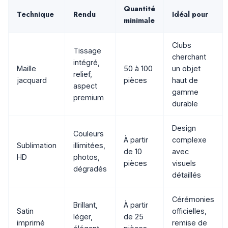
Quantité
Technique
Rendu
Idéal pour
minimale
Clubs
Tissage
cherchant
intégré,
Maille
50 à 100
un objet
relief,
jacquard
pièces
haut de
aspect
gamme
premium
durable
Design
Couleurs
À partir
complexe
Sublimation
illimitées,
de 10
avec
HD
photos,
pièces
visuels
dégradés
détaillés
Cérémonies
Brillant,
À partir
Satin
officielles,
léger,
de 25
imprimé
remise de