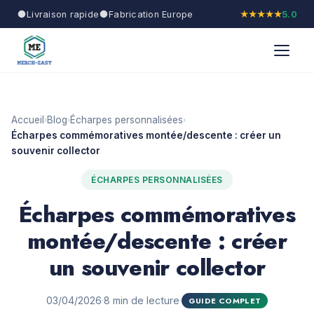
Livraison rapide
Fabrication Europe
★★★★★
5.0
Accueil
Blog
Écharpes personnalisées
›
›
›
Écharpes commémoratives montée/descente : créer un
souvenir collector
ÉCHARPES PERSONNALISÉES
Écharpes commémoratives
montée/descente : créer
un souvenir collector
03/04/2026
·
8 min de lecture
·
GUIDE COMPLET