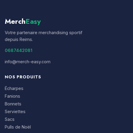
Merch
Easy
Votre partenaire merchandising sportif
depuis Reims.
0687442081
info@merch-easy.com
NOS PRODUITS
Écharpes
Fanions
Bonnets
Serviettes
Sacs
Pulls de Noël