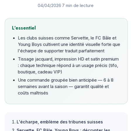
04/04/2026
·
7 min de lecture
L'essentiel
Les clubs suisses comme Servette, le FC Bâle et
Young Boys cultivent une identité visuelle forte que
l'écharpe de supporter traduit parfaitement
Tissage jacquard, impression HD et satin premium
: chaque technique répond à un usage précis (tifo,
boutique, cadeau VIP)
Une commande groupée bien anticipée — 6 à 8
semaines avant la saison — garantit qualité et
coûts maîtrisés
L'écharpe, emblème des tribunes suisses
Servette, FC Bâle, Young Boys : décrypter les