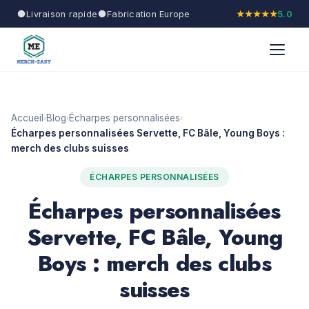
Livraison rapide
Fabrication Europe
★★★★★
5.0
Accueil
Blog
Écharpes personnalisées
›
›
›
Écharpes personnalisées Servette, FC Bâle, Young Boys :
merch des clubs suisses
ÉCHARPES PERSONNALISÉES
Écharpes personnalisées
Servette, FC Bâle, Young
Boys : merch des clubs
suisses