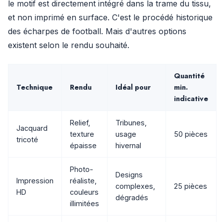
le motif est directement intégré dans la trame du tissu,
et non imprimé en surface. C'est le procédé historique
des écharpes de football. Mais d'autres options
existent selon le rendu souhaité.
Quantité
Technique
Rendu
Idéal pour
min.
indicative
Relief,
Tribunes,
Jacquard
texture
usage
50 pièces
tricoté
épaisse
hivernal
Photo-
Designs
Impression
réaliste,
complexes,
25 pièces
HD
couleurs
dégradés
illimitées