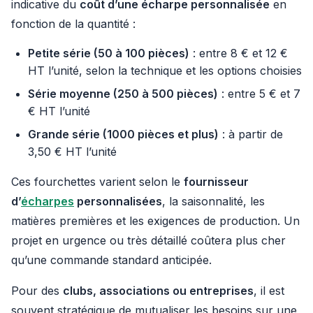
indicative du
coût d’une écharpe personnalisée
en
fonction de la quantité :
Petite série (50 à 100 pièces)
: entre 8 € et 12 €
HT l’unité, selon la technique et les options choisies
Série moyenne (250 à 500 pièces)
: entre 5 € et 7
€ HT l’unité
Grande série (1000 pièces et plus)
: à partir de
3,50 € HT l’unité
Ces fourchettes varient selon le
fournisseur
d’
écharpes
personnalisées
, la saisonnalité, les
matières premières et les exigences de production. Un
projet en urgence ou très détaillé coûtera plus cher
qu’une commande standard anticipée.
Pour des
clubs, associations ou entreprises
, il est
souvent stratégique de mutualiser les besoins sur une