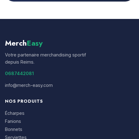
Merch
Easy
Votre partenaire merchandising sportif
depuis Reims.
0687442081
info@merch-easy.com
NOS PRODUITS
Écharpes
Fanions
Bonnets
Serviettes