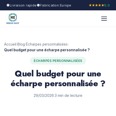
Livraison rapide
Fabrication Europe
★★★★★
5.0
Accueil
Blog
Écharpes personnalisées
›
›
›
Quel budget pour une écharpe personnalisée ?
ÉCHARPES PERSONNALISÉES
Quel budget pour une
écharpe personnalisée ?
29/03/2026
·
3 min de lecture