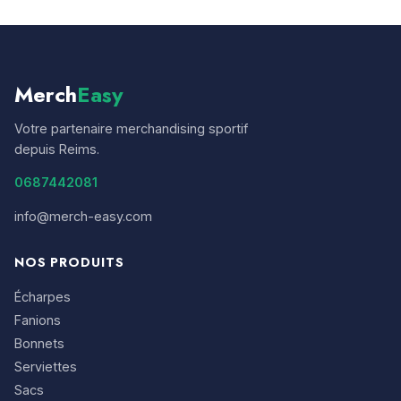
Merch
Easy
Votre partenaire merchandising sportif
depuis Reims.
0687442081
info@merch-easy.com
NOS PRODUITS
Écharpes
Fanions
Bonnets
Serviettes
Sacs