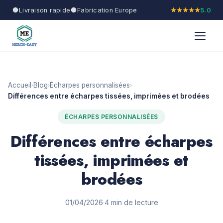
Livraison rapide
Fabrication Europe
★★★★★
5.0
Accueil
Blog
Écharpes personnalisées
›
›
›
Différences entre écharpes tissées, imprimées et brodées
ÉCHARPES PERSONNALISÉES
Différences entre écharpes
tissées, imprimées et
brodées
01/04/2026
·
4 min de lecture