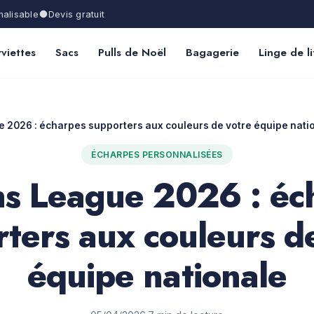
alisable
Devis gratuit
viettes
Sacs
Pulls de Noël
Bagagerie
Linge de li
 2026 : écharpes supporters aux couleurs de votre équipe nati
ÉCHARPES PERSONNALISÉES
ns League 2026 : éc
ters aux couleurs d
équipe nationale