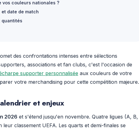
e vos couleurs nationales ?
n et date de match
 quantités
omet des confrontations intenses entre sélections
pporters, associations et fan clubs, c'est l'occasion de
écharpe supporter personnalisée
aux couleurs de votre
parer votre merchandising pour cette compétition majeure.
lendrier et enjeux
in 2026
et s'étend jusqu'en novembre. Quatre ligues (A, B,
n leur classement UEFA. Les quarts et demi-finales se