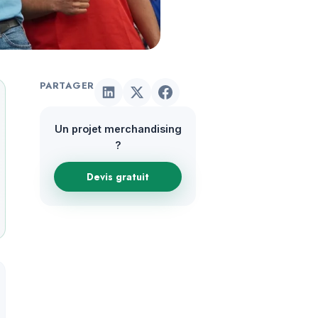
PARTAGER
Un projet merchandising
?
Devis gratuit