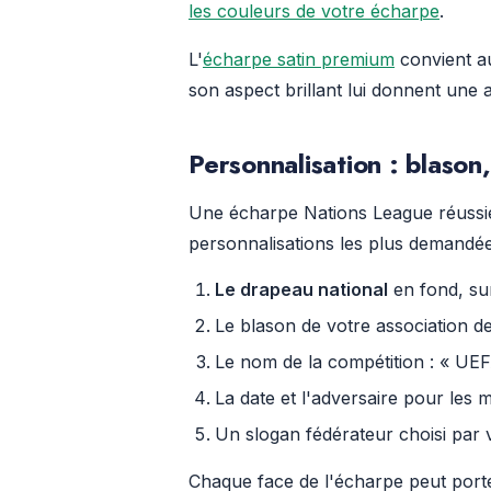
les couleurs de votre écharpe
.
L'
écharpe satin premium
convient a
son aspect brillant lui donnent une
Personnalisation : blason
Une écharpe Nations League réussie i
personnalisations les plus demandée
Le drapeau national
en fond, su
Le blason de votre association d
Le nom de la compétition : « UE
La date et l'adversaire pour les
Un slogan fédérateur choisi pa
Chaque face de l'écharpe peut porter