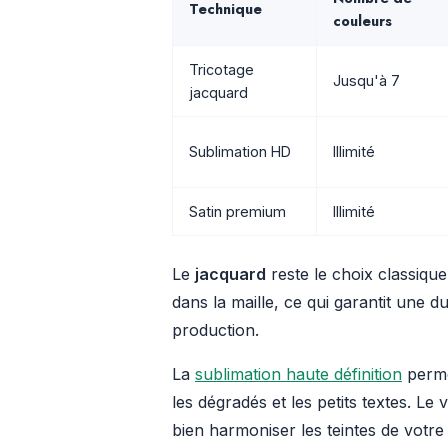
Technique
couleurs
Tricotage
Jusqu'à 7
jacquard
Sublimation HD
Illimité
Satin premium
Illimité
Le
jacquard
reste le choix classique
dans la maille, ce qui garantit une 
production.
La
sublimation haute définition
perme
les dégradés et les petits textes. Le
bien harmoniser les teintes de votr