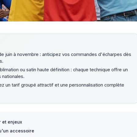
de juin à novembre : anticipez vos commandes d'écharpes dès
s.
limation ou satin haute définition : chaque technique offre un
 nationales.
z un tarif groupé attractif et une personnalisation complète
 et enjeux
qu'un accessoire