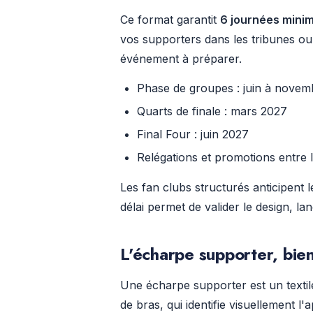
Ce format garantit
6 journées mini
vos supporters dans les tribunes o
événement à préparer.
Phase de groupes : juin à nove
Quarts de finale : mars 2027
Final Four : juin 2027
Relégations et promotions entre l
Les fan clubs structurés anticipen
délai permet de valider le design, la
L'écharpe supporter, bien
Une écharpe supporter est un textil
de bras, qui identifie visuellement l