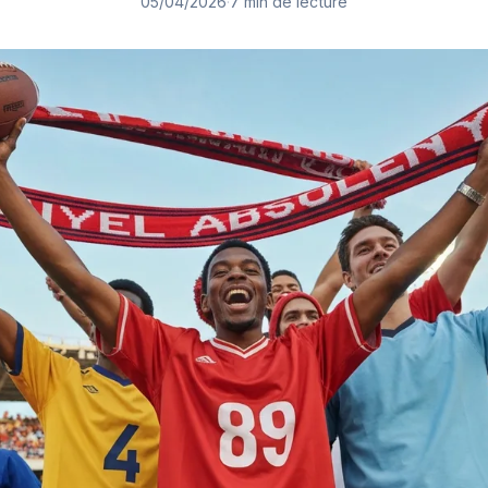
05/04/2026
·
7 min de lecture