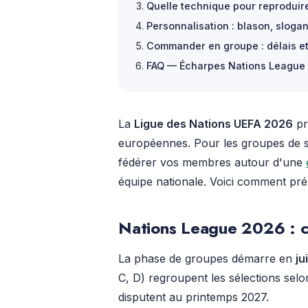
Quelle technique pour reproduir
Personnalisation : blason, sloga
Commander en groupe : délais et
FAQ — Écharpes Nations League
La
Ligue des Nations UEFA 2026
pr
européennes. Pour les groupes de su
fédérer vos membres autour d'une
équipe nationale. Voici comment pré
Nations League 2026 : ca
La phase de groupes démarre en
ju
C, D) regroupent les sélections selo
disputent au printemps 2027.