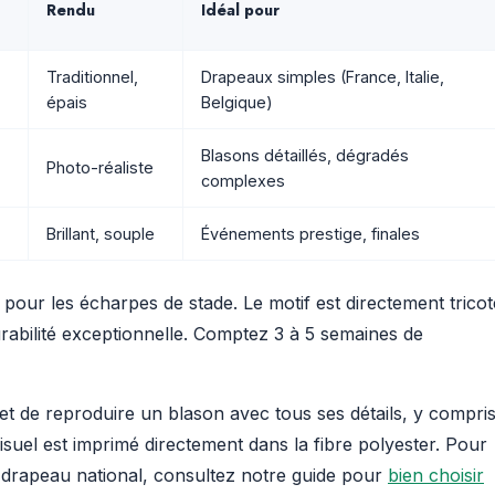
Rendu
Idéal pour
Traditionnel,
Drapeaux simples (France, Italie,
épais
Belgique)
Blasons détaillés, dégradés
Photo-réaliste
complexes
Brillant, souple
Événements prestige, finales
 pour les écharpes de stade. Le motif est directement tricot
durabilité exceptionnelle. Comptez 3 à 5 semaines de
t de reproduire un blason avec tous ses détails, y compri
 visuel est imprimé directement dans la fibre polyester. Pour
e drapeau national, consultez notre guide pour
bien choisir