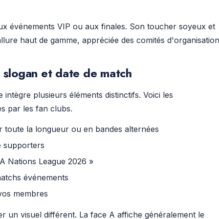
ux événements VIP ou aux finales. Son toucher soyeux et
 allure haut de gamme, appréciée des comités d'organisation
, slogan et date de match
ntègre plusieurs éléments distinctifs. Voici les
s par les fan clubs.
r toute la longueur ou en bandes alternées
e supporters
FA Nations League 2026 »
 matchs événements
r vos membres
 un visuel différent. La face A affiche généralement le