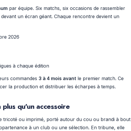
mum
par équipe. Six matchs, six occasions de rassembler
u devant un écran géant. Chaque rencontre devient un
mbre 2026
igues à chaque édition
t leurs commandes
3 à 4 mois avant
le premier match. Ce
ncer la production et distribuer les écharpes à temps.
 plus qu'un accessoire
e tricoté ou imprimé, porté autour du cou ou brandi à bout
'appartenance à un club ou une sélection. En tribune, elle