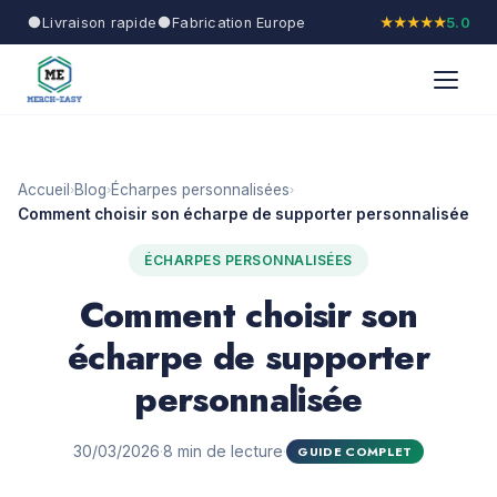
Livraison rapide
Fabrication Europe
★★★★★
5.0
Accueil
Blog
Écharpes personnalisées
›
›
›
Comment choisir son écharpe de supporter personnalisée
ÉCHARPES PERSONNALISÉES
Comment choisir son
écharpe de supporter
personnalisée
30/03/2026
·
8 min de lecture
·
GUIDE COMPLET