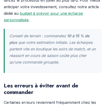
lancez le processus en juillet au plus tard. Pour mieux
anticiper votre investissement, consultez notre article
dédié au
budget à prévoir pour une écharpe
personnalisée
.
Conseil de terrain : commandez
10 à 15 % de
plus
que votre estimation initiale. Les écharpes
partent vite en boutique les soirs de match, et un
réassort en cours de saison coûte plus cher
qu'une commande groupée.
Les erreurs à éviter avant de
commander
Certaines erreurs reviennent fréquemment chez les