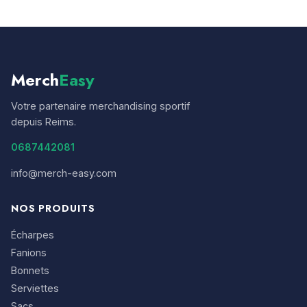
Merch
Easy
Votre partenaire merchandising sportif
depuis Reims.
0687442081
info@merch-easy.com
NOS PRODUITS
Écharpes
Fanions
Bonnets
Serviettes
Sacs