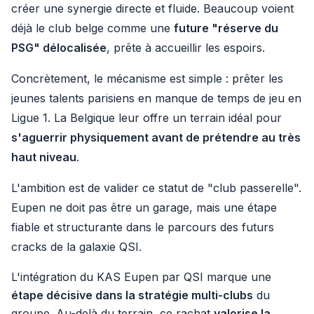
créer une synergie directe et fluide. Beaucoup voient
déjà le club belge comme une
future "réserve du
PSG" délocalisée
, prête à accueillir les espoirs.
Concrètement, le mécanisme est simple : prêter les
jeunes talents parisiens en manque de temps de jeu en
Ligue 1. La Belgique leur offre un terrain idéal pour
s'aguerrir physiquement avant de prétendre au très
haut niveau
.
L'ambition est de valider ce statut de "club passerelle".
Eupen ne doit pas être un garage, mais une étape
fiable et structurante dans le parcours des futurs
cracks de la galaxie QSI.
L'intégration du KAS Eupen par QSI marque une
étape décisive dans la stratégie multi-clubs
du
groupe. Au-delà du terrain, ce rachat
valorise la