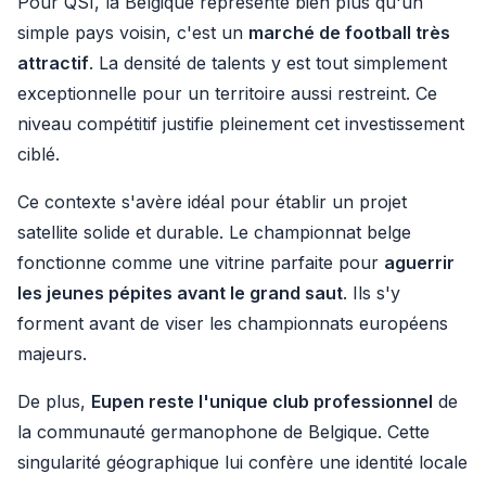
Pour QSI, la Belgique représente bien plus qu'un
simple pays voisin, c'est un
marché de football très
attractif
. La densité de talents y est tout simplement
exceptionnelle pour un territoire aussi restreint. Ce
niveau compétitif justifie pleinement cet investissement
ciblé.
Ce contexte s'avère idéal pour établir un projet
satellite solide et durable. Le championnat belge
fonctionne comme une vitrine parfaite pour
aguerrir
les jeunes pépites avant le grand saut
. Ils s'y
forment avant de viser les championnats européens
majeurs.
De plus,
Eupen reste l'unique club professionnel
de
la communauté germanophone de Belgique. Cette
singularité géographique lui confère une identité locale