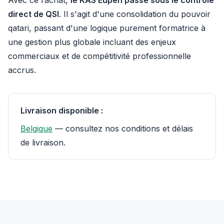
Avec ce rachat,
le KAS Eupen passe sous le contrôle
direct de QSI
. Il s'agit d'une consolidation du pouvoir
qatari, passant d'une logique purement formatrice à
une gestion plus globale incluant des enjeux
commerciaux et de compétitivité professionnelle
accrus.
Livraison disponible :
Belgique
— consultez nos conditions et délais
de livraison.