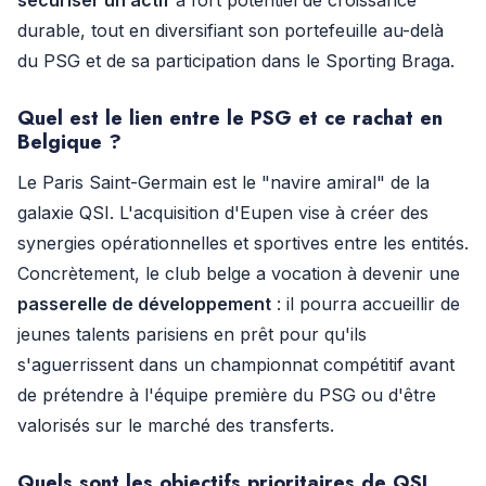
sécuriser un actif
à fort potentiel de croissance
durable, tout en diversifiant son portefeuille au-delà
du PSG et de sa participation dans le Sporting Braga.
Quel est le lien entre le PSG et ce rachat en
Belgique ?
Le Paris Saint-Germain est le "navire amiral" de la
galaxie QSI. L'acquisition d'Eupen vise à créer des
synergies opérationnelles et sportives entre les entités.
Concrètement, le club belge a vocation à devenir une
passerelle de développement
: il pourra accueillir de
jeunes talents parisiens en prêt pour qu'ils
s'aguerrissent dans un championnat compétitif avant
de prétendre à l'équipe première du PSG ou d'être
valorisés sur le marché des transferts.
Quels sont les objectifs prioritaires de QSI