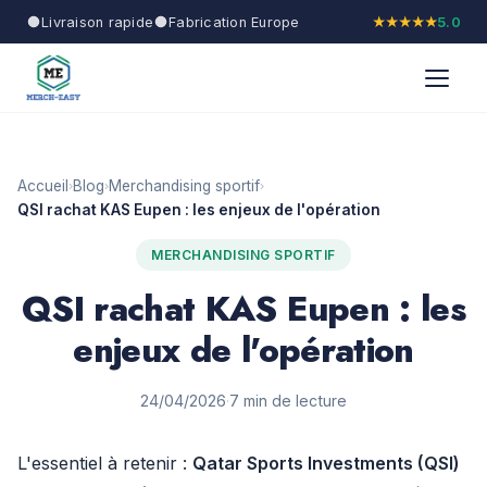
Livraison rapide
Fabrication Europe
★★★★★
5.0
Accueil
Blog
Merchandising sportif
›
›
›
QSI rachat KAS Eupen : les enjeux de l'opération
MERCHANDISING SPORTIF
QSI rachat KAS Eupen : les
enjeux de l'opération
24/04/2026
·
7 min de lecture
L'essentiel à retenir :
Qatar Sports Investments (QSI)