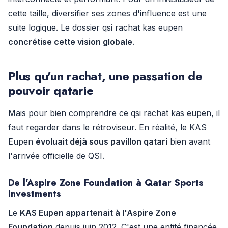
cette taille, diversifier ses zones d'influence est une
suite logique. Le dossier qsi rachat kas eupen
concrétise cette vision globale
.
Plus qu'un rachat, une passation de
pouvoir qatarie
Mais pour bien comprendre ce qsi rachat kas eupen, il
faut regarder dans le rétroviseur. En réalité, le KAS
Eupen
évoluait déjà sous pavillon qatari
bien avant
l'arrivée officielle de QSI.
De l'Aspire Zone Foundation à Qatar Sports
Investments
Le
KAS Eupen appartenait à l'Aspire Zone
Foundation
depuis juin 2012. C'est une entité financée