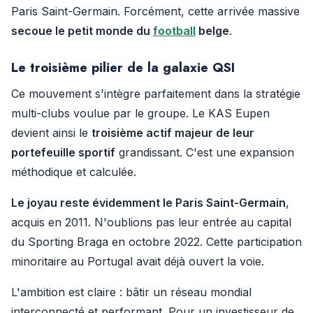
Paris Saint-Germain. Forcément, cette arrivée massive
secoue le petit monde du
football
belge
.
Le troisième pilier de la galaxie QSI
Ce mouvement s'intègre parfaitement dans la stratégie
multi-clubs voulue par le groupe. Le KAS Eupen
devient ainsi le
troisième actif majeur de leur
portefeuille sportif
grandissant. C'est une expansion
méthodique et calculée.
Le joyau reste évidemment le Paris Saint-Germain
,
acquis en 2011. N'oublions pas leur entrée au capital
du Sporting Braga en octobre 2022. Cette participation
minoritaire au Portugal avait déjà ouvert la voie.
L'ambition est claire : bâtir un réseau mondial
interconnecté et performant. Pour un investisseur de