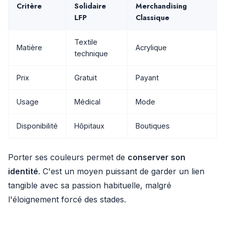
Critère
Solidaire
Merchandising
LFP
Classique
Textile
Matière
Acrylique
technique
Prix
Gratuit
Payant
Usage
Médical
Mode
Disponibilité
Hôpitaux
Boutiques
Porter ses couleurs permet de
conserver son
identité
. C'est un moyen puissant de garder un lien
tangible avec sa passion habituelle, malgré
l'éloignement forcé des stades.