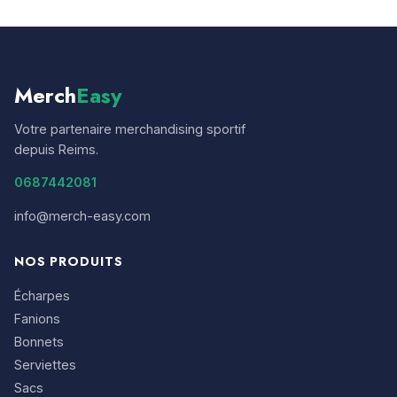
Merch
Easy
Votre partenaire merchandising sportif
depuis Reims.
0687442081
info@merch-easy.com
NOS PRODUITS
Écharpes
Fanions
Bonnets
Serviettes
Sacs