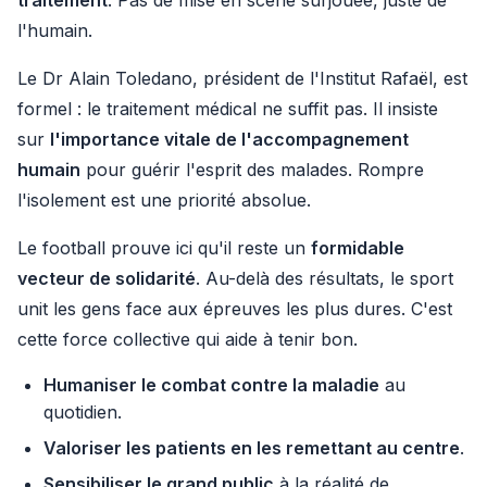
traitement
. Pas de mise en scène surjouée, juste de
l'humain.
Le Dr Alain Toledano, président de l'Institut Rafaël, est
formel : le traitement médical ne suffit pas. Il insiste
sur
l'importance vitale de l'accompagnement
humain
pour guérir l'esprit des malades. Rompre
l'isolement est une priorité absolue.
Le football prouve ici qu'il reste un
formidable
vecteur de solidarité
. Au-delà des résultats, le sport
unit les gens face aux épreuves les plus dures. C'est
cette force collective qui aide à tenir bon.
Humaniser le combat contre la maladie
au
quotidien.
Valoriser les patients en les remettant au centre
.
Sensibiliser le grand public
à la réalité de