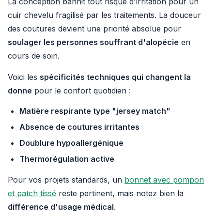
La conception bannit tout risque d'irritation pour un
cuir chevelu fragilisé par les traitements. La douceur
des coutures devient une priorité absolue pour
soulager les personnes souffrant d'alopécie
en
cours de soin.
Voici les
spécificités techniques qui changent la
donne
pour le confort quotidien :
Matière respirante type "jersey match"
Absence de coutures irritantes
Doublure hypoallergénique
Thermorégulation active
Pour vos projets standards, un
bonnet avec pompon
et patch tissé
reste pertinent, mais notez bien la
différence d'usage médical
.