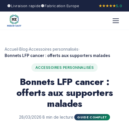
Livraison rapide
Fabrication Europe
★★★★★
5.0
Accueil
Blog
Accessoires personnalisés
›
›
›
Bonnets LFP cancer : offerts aux supporters malades
ACCESSOIRES PERSONNALISÉS
Bonnets LFP cancer :
offerts aux supporters
malades
28/03/2026
·
8 min de lecture
·
GUIDE COMPLET