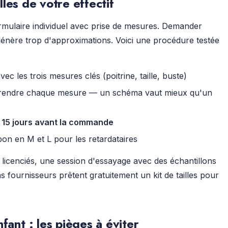
lles de votre effectif
ormulaire individuel avec prise de mesures. Demander
» génère trop d'approximations. Voici une procédure testée
c les trois mesures clés (poitrine, taille, buste)
prendre chaque mesure — un schéma vaut mieux qu'un
,
15 jours avant la commande
on en M et L pour les retardataires
 licenciés, une session d'essayage avec des échantillons
ins fournisseurs prêtent gratuitement un kit de tailles pour
nt : les pièges à éviter