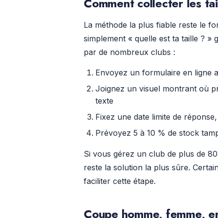
Comment collecter les tai
La méthode la plus fiable reste le f
simplement « quelle est ta taille ? 
par de nombreux clubs :
Envoyez un formulaire en ligne ave
Joignez un visuel montrant où 
texte
Fixez une date limite de réponse
Prévoyez 5 à 10 % de stock tamp
Si vous gérez un club de plus de 80
reste la solution la plus sûre. Certa
faciliter cette étape.
Coupe homme, femme, enfa