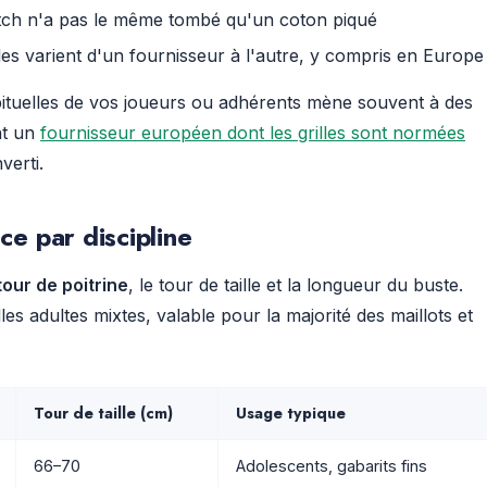
tretch n'a pas le même tombé qu'un coton piqué
lles varient d'un fournisseur à l'autre, y compris en Europe
abituelles de vos joueurs ou adhérents mène souvent à des
nt un
fournisseur européen dont les grilles sont normées
verti.
e par discipline
tour de poitrine
, le tour de taille et la longueur du buste.
illes adultes mixtes, valable pour la majorité des maillots et
Tour de taille (cm)
Usage typique
66–70
Adolescents, gabarits fins