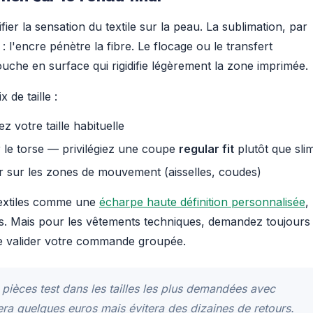
er la sensation du textile sur la peau. La sublimation, par
 l'encre pénètre la fibre. Le flocage ou le transfert
uche en surface qui rigidifie légèrement la zone imprimée.
de taille :
z votre taille habituelle
ur le torse — privilégiez une coupe
regular fit
plutôt que sli
iter sur les zones de mouvement (aisselles, coudes)
textiles comme une
écharpe haute définition personnalisée
,
pas. Mais pour les vêtements techniques, demandez toujours
de valider votre commande groupée.
ièces test dans les tailles les plus demandées avec
tera quelques euros mais évitera des dizaines de retours.