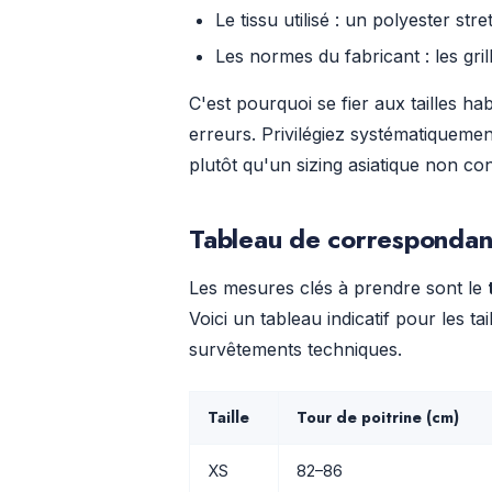
Le tissu utilisé : un polyester s
Les normes du fabricant : les gri
C'est pourquoi se fier aux tailles h
erreurs. Privilégiez systématiqueme
plutôt qu'un sizing asiatique non con
Tableau de correspondanc
Les mesures clés à prendre sont le
Voici un tableau indicatif pour les ta
survêtements techniques.
Taille
Tour de poitrine (cm)
XS
82–86