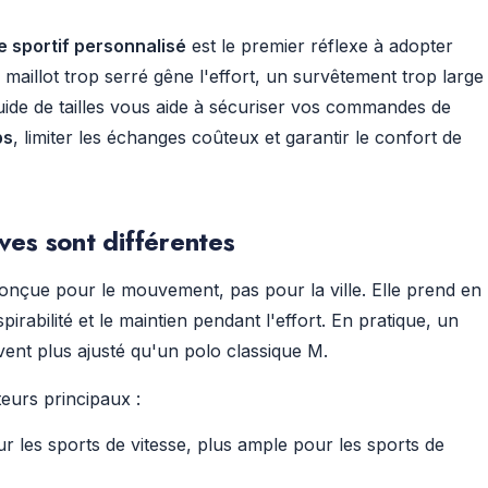
le sportif personnalisé
est le premier réflexe à adopter
illot trop serré gêne l'effort, un survêtement trop large
ide de tailles vous aide à sécuriser vos commandes de
bs
, limiter les échanges coûteux et garantir le confort de
ives sont différentes
conçue pour le mouvement, pas pour la ville. Elle prend en
irabilité et le maintien pendant l'effort. En pratique, un
ent plus ajusté qu'un polo classique M.
teurs principaux :
ur les sports de vitesse, plus ample pour les sports de