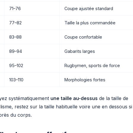
71–76
Coupe ajustée standard
77–82
Taille la plus commandée
83–88
Coupe confortable
89–94
Gabarits larges
95–102
Rugbymen, sports de force
103–110
Morphologies fortes
oyez systématiquement
une taille au-dessus
de la taille de
lisme, restez sur la taille habituelle voire une en dessous si
rès du corps.