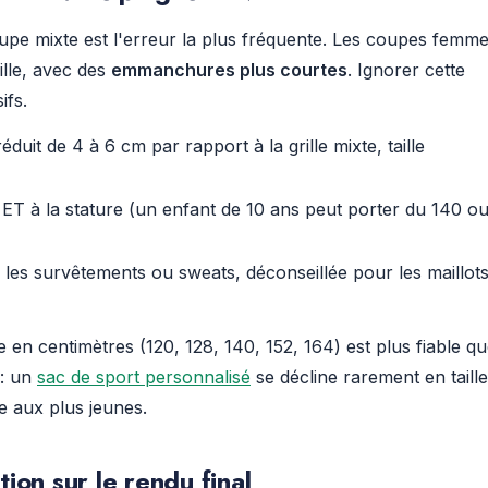
e mixte est l'erreur la plus fréquente. Les coupes femm
aille, avec des
emmanchures plus courtes
. Ignorer cette
ifs.
réduit de 4 à 6 cm par rapport à la grille mixte, taille
 ET à la stature (un enfant de 10 ans peut porter du 140 o
les survêtements ou sweats, déconseillée pour les maillot
e en centimètres (120, 128, 140, 152, 164) est plus fiable q
 : un
sac de sport personnalisé
se décline rarement en taille
e aux plus jeunes.
ion sur le rendu final