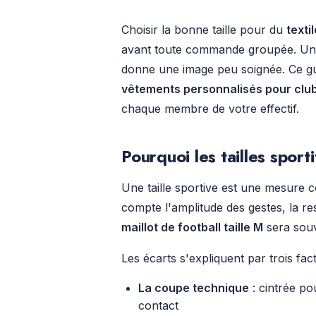
Choisir la bonne taille pour du
texti
avant toute commande groupée. Un ma
donne une image peu soignée. Ce gu
vêtements personnalisés pour clu
chaque membre de votre effectif.
Pourquoi les tailles sport
Une taille sportive est une mesure 
compte l'amplitude des gestes, la resp
maillot de football taille M
sera souv
Les écarts s'expliquent par trois fac
La coupe technique
: cintrée po
contact