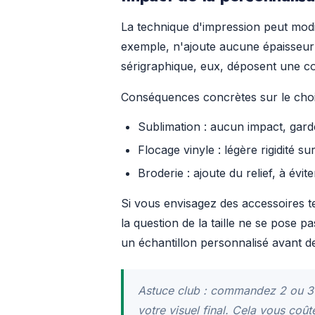
La technique d'impression peut modifi
exemple, n'ajoute aucune épaisseur :
sérigraphique, eux, déposent une co
Conséquences concrètes sur le choix 
Sublimation : aucun impact, garde
Flocage vinyle : légère rigidité s
Broderie : ajoute du relief, à év
Si vous envisagez des accessoires 
la question de la taille ne se pose 
un échantillon personnalisé avant 
Astuce club : commandez 2 ou 3 p
votre visuel final. Cela vous coû