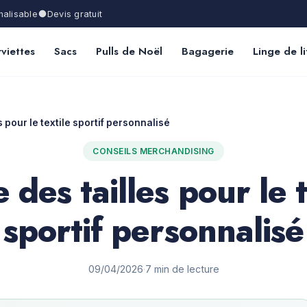
alisable
Devis gratuit
viettes
Sacs
Pulls de Noël
Bagagerie
Linge de li
s pour le textile sportif personnalisé
CONSEILS MERCHANDISING
 des tailles pour le t
sportif personnalisé
09/04/2026
·
7 min de lecture