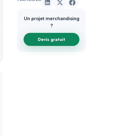
Un projet merchandising
?
Devis gratuit