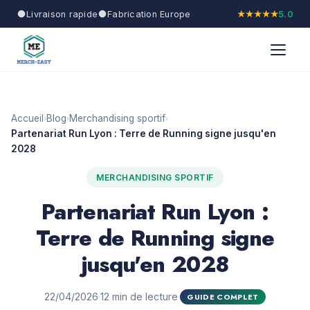
Livraison rapide
Fabrication Europe
★★★★★
5.0
Accueil
Blog
Merchandising sportif
›
›
›
Partenariat Run Lyon : Terre de Running signe jusqu'en
2028
MERCHANDISING SPORTIF
Partenariat Run Lyon :
Terre de Running signe
jusqu'en 2028
22/04/2026
·
12 min de lecture
·
GUIDE COMPLET