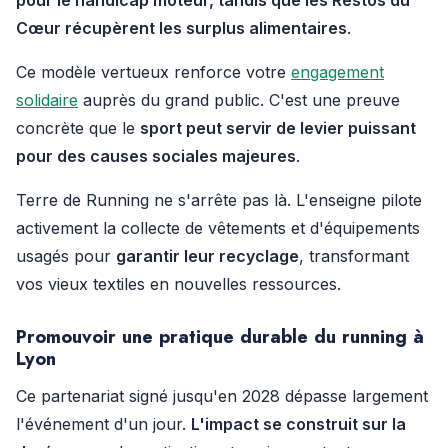
pour le handicap moteur, tandis que les Restos du
Cœur récupèrent les surplus alimentaires
.
Ce modèle vertueux renforce votre
engagement
solidaire
auprès du grand public. C'est une preuve
concrète que le
sport peut servir de levier puissant
pour des causes sociales majeures
.
Terre de Running ne s'arrête pas là. L'enseigne pilote
activement la collecte de vêtements et d'équipements
usagés pour
garantir leur recyclage
, transformant
vos vieux textiles en nouvelles ressources.
Promouvoir une pratique durable du running à
Lyon
Ce partenariat signé jusqu'en 2028 dépasse largement
l'événement d'un jour.
L'impact se construit sur la