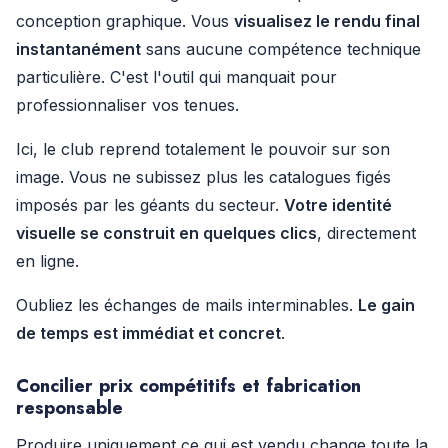
conception graphique. Vous
visualisez le rendu final
instantanément
sans aucune compétence technique
particulière. C'est l'outil qui manquait pour
professionnaliser vos tenues.
Ici, le club reprend totalement le pouvoir sur son
image. Vous ne subissez plus les catalogues figés
imposés par les géants du secteur.
Votre identité
visuelle se construit en quelques clics
, directement
en ligne.
Oubliez les échanges de mails interminables.
Le gain
de temps est immédiat et concret
.
Concilier prix compétitifs et fabrication
responsable
Produire uniquement ce qui est vendu change toute la