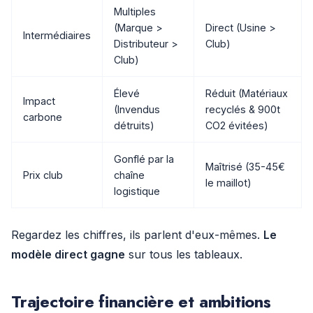
Multiples
(Marque >
Direct (Usine >
Intermédiaires
Distributeur >
Club)
Club)
Élevé
Réduit (Matériaux
Impact
(Invendus
recyclés & 900t
carbone
détruits)
CO2 évitées)
Gonflé par la
Maîtrisé (35-45€
Prix club
chaîne
le maillot)
logistique
Regardez les chiffres, ils parlent d'eux-mêmes.
Le
modèle direct gagne
sur tous les tableaux.
Trajectoire financière et ambitions