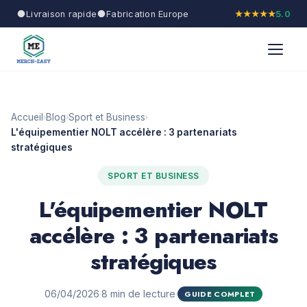
Livraison rapide
Fabrication Europe
★★★★★
5.0
Accueil
Blog
Sport et Business
›
›
›
L'équipementier NOLT accélère : 3 partenariats
stratégiques
SPORT ET BUSINESS
L'équipementier NOLT
accélère : 3 partenariats
stratégiques
06/04/2026
·
8 min de lecture
·
GUIDE COMPLET