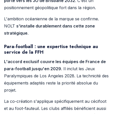
porte vers les JO de Brisbane 2032
. C'est un
positionnement géopolitique fort dans la région.
L'ambition océanienne de la marque se confirme.
NOLT
s'installe durablement dans cette zone
stratégique
.
Para-football : une expertise technique au
service de la FFH
L'accord exclusif couvre les équipes de France de
para-football jusqu'en 2029
. Il inclut les Jeux
Paralympiques de Los Angeles 2028. La technicité des
équipements adaptés reste la priorité absolue du
projet.
La co-création s'applique spécifiquement au cécifoot
et au foot-fauteuil. Les clubs affiliés bénéficient aussi