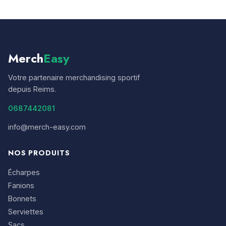
Merch
Easy
Votre partenaire merchandising sportif
depuis Reims.
0687442081
info@merch-easy.com
NOS PRODUITS
Écharpes
Fanions
Bonnets
Serviettes
Sacs